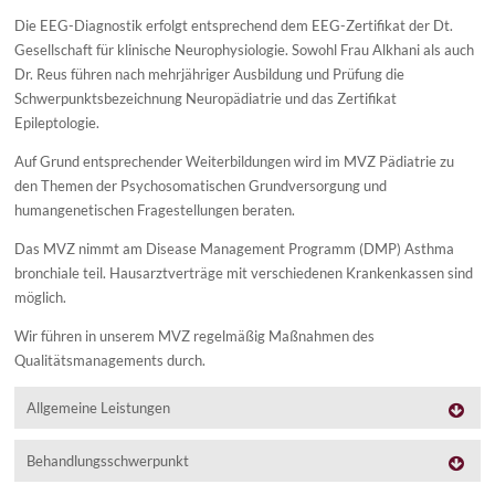
Die EEG-Diagnostik erfolgt entsprechend dem EEG-Zertifikat der Dt.
Gesellschaft für klinische Neurophysiologie. Sowohl Frau Alkhani als auch
Dr. Reus führen nach mehrjähriger Ausbildung und Prüfung die
Schwerpunktsbezeichnung Neuropädiatrie und das Zertifikat
Epileptologie.
Auf Grund entsprechender Weiterbildungen wird im MVZ Pädiatrie zu
den Themen der Psychosomatischen Grundversorgung und
humangenetischen Fragestellungen beraten.
Das MVZ nimmt am Disease Management Programm (DMP) Asthma
bronchiale teil. Hausarztverträge mit verschiedenen Krankenkassen sind
möglich.
Wir führen in unserem MVZ regelmäßig Maßnahmen des
Qualitätsmanagements durch.
Allgemeine Leistungen
Behandlungsschwerpunkt